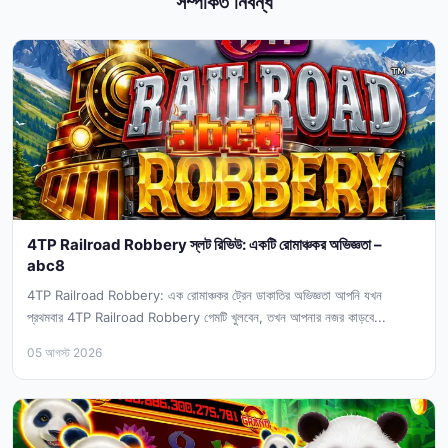
সম্পর্কিত নিবন্ধ
4TP Railroad Robbery স্লট রিভিউ: একটি রোমাঞ্চকর অভিজ্ঞতা –
abc8
4TP Railroad Robbery: এক রোমাঞ্চকর ট্রেন ডাকাতির অভিজ্ঞতা আপনি যখন
প্রথমবার 4TP Railroad Robbery গেমটি খুলবেন, তখন আপনার নজর কাড়বে...
05 আগস্ট 2026