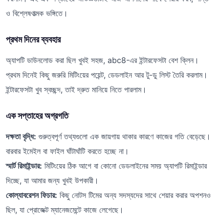
ও বিশ্লেষণাত্মক ভঙ্গিতে।
প্রথম দিনের ব্যবহার
অ্যাপটি ডাউনলোড করা ছিল খুবই সহজ, abc8-এর ইন্টারফেসটা বেশ ক্লিন।
প্রথম দিনেই কিছু জরুরি মিটিংয়ের পয়েন্ট, ডেডলাইন আর টু-ডু লিস্ট তৈরি করলাম।
ইন্টারফেসটা খুব স্বচ্ছন্দ, তাই দ্রুত মানিয়ে নিতে পারলাম।
এক সপ্তাহের অগ্রগতি
দক্ষতা বৃদ্ধি:
গুরুত্বপূর্ণ তথ্যগুলো এক জায়গায় থাকার কারণে কাজের গতি বেড়েছে।
বারবার ইমেইল বা ফাইল ঘাঁটাঘাঁটি করতে হচ্ছে না।
স্মার্ট রিমাইন্ডার:
মিটিংয়ের ঠিক আগে বা কোনো ডেডলাইনের সময় অ্যাপটি রিমাইন্ডার
দিচ্ছে, যা আমার জন্য খুবই উপকারী।
কোল্যাবরেশন ফিচার:
কিছু নোটস টিমের অন্য সদস্যদের সাথে শেয়ার করার অপশনও
ছিল, যা প্রোজেক্ট ম্যানেজমেন্টে কাজে লেগেছে।