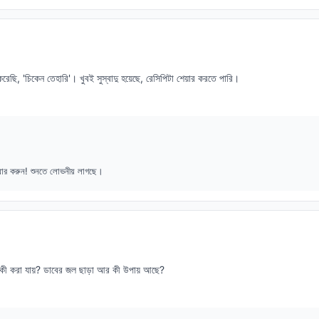
রেছি, 'চিকেন তেহারি'। খুবই সুস্বাদু হয়েছে, রেসিপিটা শেয়ার করতে পারি।
শেয়ার করুন! শুনতে লোভনীয় লাগছে।
ে কী করা যায়? ডাবের জল ছাড়া আর কী উপায় আছে?