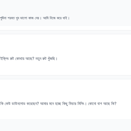
পুদিনা শরবত খুব ভালো কাজ দেয়। আমি নিজে করে খাই।
ইক্লিং রুট কোথায় আছে? নতুন রুট খুঁজছি।
ি কেউ ডাউনলোড করেছেন? আমার মনে হচ্ছে কিছু ফিচার মিসিং। কোনো বাগ আছে কি?