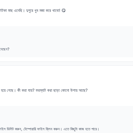
টকা মাছ এনেছি। দুপুরে খুব মজা করে খাবো! 😋
এনেছেন?
ো হয়ে গেছে। কী করা যায়? ফরম্যাট করা ছাড়া কোনো উপায় আছে?
ফাইল ডিলিট করুন, টেম্পোরারি ফাইল ক্লিন করুন। এতে কিছুটা কাজ হতে পারে।