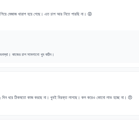
িয়ে মেজাজ খারাপ হয়ে গেছে। এত চাপ আর নিতে পারছি না। 😡
স্থা। কাজের চাপ সামলানো খুব কঠিন।
২ দিন ধরে ঠিকমতো কাজ করছে না। খুবই বিরক্ত লাগছে। কল করেও কোনো লাভ হচ্ছে না। 😠