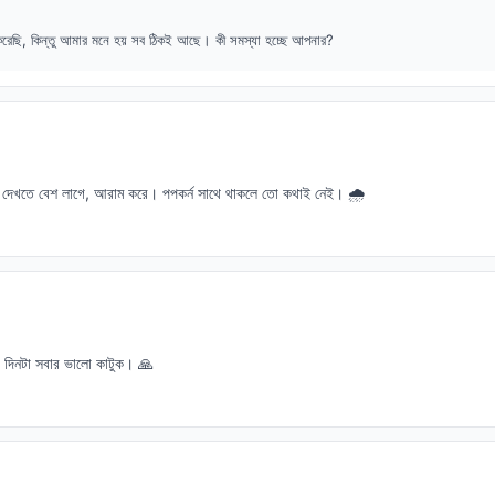
েছি, কিন্তু আমার মনে হয় সব ঠিকই আছে। কী সমস্যা হচ্ছে আপনার?
মা দেখতে বেশ লাগে, আরাম করে। পপকর্ন সাথে থাকলে তো কথাই নেই। 🌧️
দিনটা সবার ভালো কাটুক। 🙏