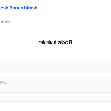
adesh Bonus bKash
›
আলোচনা
আলোচনা abc8