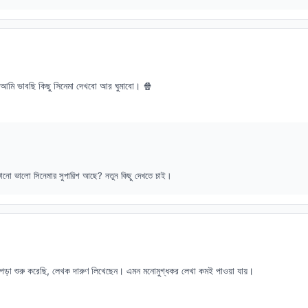
ার? আমি ভাবছি কিছু সিনেমা দেখবো আর ঘুমাবো। 🍿
নো ভালো সিনেমার সুপারিশ আছে? নতুন কিছু দেখতে চাই।
পড়া শুরু করেছি, লেখক দারুণ লিখেছেন। এমন মনোমুগ্ধকর লেখা কমই পাওয়া যায়।