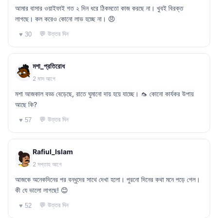
আমার বাসার ওয়াইফাই গত ২ দিন ধরে ঠিকমতো কাজ করছে না। খুবই বিরক্ত
লাগছে। কল করেও কোনো লাভ হচ্ছে না। 😠
💬 উত্তর দিন
♥ 30
মশা_প্রতিরোধ
2 মাস আগে
মশা আজকাল বড্ড বেড়েছে, রাতে ঘুমানো দায় হয়ে যাচ্ছে। 🦟 কোনো কার্যকর উপায়
আছে কি?
💬 উত্তর দিন
♥ 57
Rafiul_Islam
2 সপ্তাহ আগে
আজকে অনেকদিনের পর বন্ধুদের সাথে দেখা হলো। পুরনো দিনের কথা মনে পড়ে গেল।
কী যে ভালো লাগছে! 😊
💬 উত্তর দিন
♥ 52