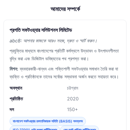
আমাদের সম্পর্কে
প্রগতি সফটওয়্যার সলিউশনস লিমিটেড
abc8: আপনার কাজকে আরও সহজ, দ্রুত ও স্মার্ট করুন।
প্রযুক্তির মাধ্যমে বাংলাদেশের প্রতিটি কর্মস্থলে উদ্ভাবন ও উৎপাদনশীলতা
বৃদ্ধি করা এবং ডিজিটাল ভবিষ্যতের পথ প্রশস্ত করা।
মিশন:
ব্যবহারকারী-বান্ধব এবং শক্তিশালী সফটওয়্যার সমাধান তৈরি করা যা
ব্যক্তি ও প্রতিষ্ঠানকে তাদের সর্বোচ্চ সম্ভাবনা অর্জন করতে সহায়তা করে।
অবস্থান
চট্টগ্রাম
প্রতিষ্ঠিত
2020
দল
150+
বাংলাদেশ সফটওয়্যার রফতানিকারক সমিতি (BASIS) সদস্যপদ
ISO 27001 ডেটা সুরক্ষা সার্টিফিকেশন
রেড হ্যাট পার্টনার সার্টিফিকেশন