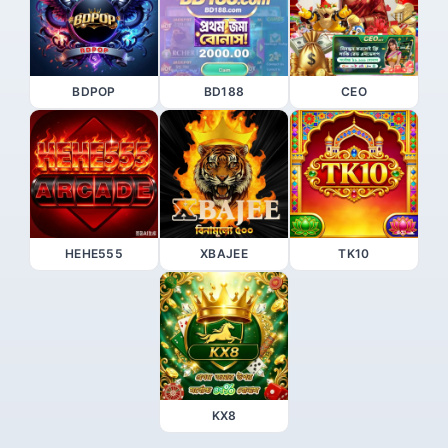
BDPOP
BD188
CEO
HEHE555
XBAJEE
TK10
KX8