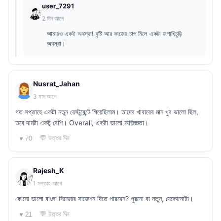
user_7291
2 দিন আগে
আমারও একই অবস্থা! বৃষ্টি আর কাজের চাপ মিলে একটা জগাখিচুড়ি
অবস্থা।
Nusrat_Jahan
3 মাস আগে
গত সপ্তাহে একটা নতুন রেস্টুরেন্টে গিয়েছিলাম। তাদের খাবারের মান খুব ভালো ছিল,
তবে দামটা একটু বেশি। Overall, একটা ভালো অভিজ্ঞতা।
💬 উত্তর দিন
♥ 70
Rajesh_K
1 সপ্তাহ আগে
কোনো ভালো বাংলা সিনেমার সাজেশন দিতে পারবেন? পুরনো বা নতুন, যেকোনোটা।
💬 উত্তর দিন
♥ 21