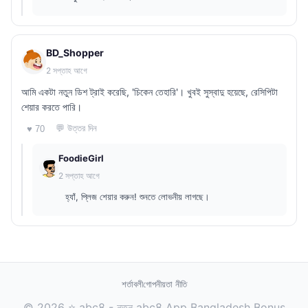
BD_Shopper
2 সপ্তাহ আগে
আমি একটা নতুন ডিশ ট্রাই করেছি, 'চিকেন তেহারি'। খুবই সুস্বাদু হয়েছে, রেসিপিটা
শেয়ার করতে পারি।
💬 উত্তর দিন
♥ 70
FoodieGirl
2 সপ্তাহ আগে
হ্যাঁ, প্লিজ শেয়ার করুন! শুনতে লোভনীয় লাগছে।
শর্তাবলী
গোপনীয়তা নীতি
© 2026 ⭐ abc8 - নতুন abc8 App Bangladesh Bonus