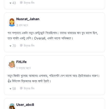
💬 উত্তর দিন
♥ 43
Nusrat_Jahan
3 মাস আগে
গত সপ্তাহে একটা নতুন রেস্টুরেন্টে গিয়েছিলাম। তাদের খাবারের মান খুব ভালো ছিল,
তবে দামটা একটু বেশি। Overall, একটা ভালো অভিজ্ঞতা।
💬 উত্তর দিন
♥ 70
FitLife
1 সপ্তাহ আগে
নতুন জিমটা খুলেছে আমাদের এলাকায়, পরিবেশটা বেশ ভালো আর ট্রেইনাররাও দারুণ।
👍 ফিটনেস ফ্রিকদের জন্য মাস্ট ট্রাই।
💬 উত্তর দিন
♥ 58
User_abc8