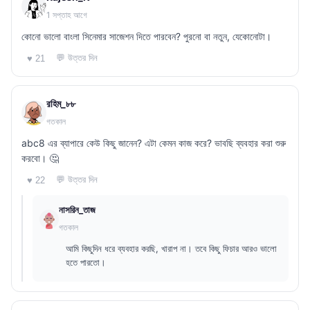
1 সপ্তাহ আগে
কোনো ভালো বাংলা সিনেমার সাজেশন দিতে পারবেন? পুরনো বা নতুন, যেকোনোটা।
💬 উত্তর দিন
♥ 21
রহিম_৮৮
গতকাল
abc8 এর ব্যাপারে কেউ কিছু জানেন? এটা কেমন কাজ করে? ভাবছি ব্যবহার করা শুরু
করবো। 🤔
💬 উত্তর দিন
♥ 22
নাসরিন_তাজ
গতকাল
আমি কিছুদিন ধরে ব্যবহার করছি, খারাপ না। তবে কিছু ফিচার আরও ভালো
হতে পারতো।