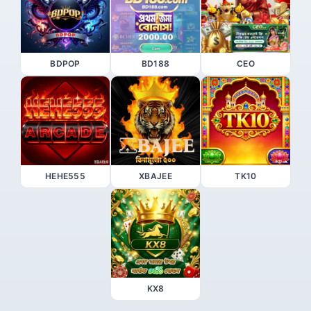
BDPOP
BD188
CEO
HEHE555
XBAJEE
TK10
KX8