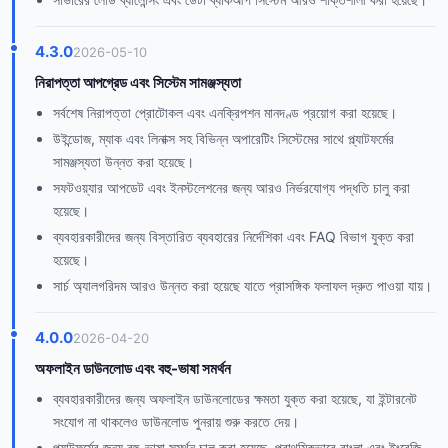
4.3.0
2026-05-10
নিরাপত্তা আপগ্রেড এবং সিস্টেম সামঞ্জস্যতা
সর্বশেষ নিরাপত্তা প্রোটোকল এবং এনক্রিপশন মানদণ্ড প্রয়োগ করা হয়েছে।
উইন্ডোজ, ম্যাক এবং লিনাক্স সহ বিভিন্ন অপারেটিং সিস্টেমের সাথে প্ল্যাটফর্মের
সামঞ্জস্যতা উন্নত করা হয়েছে।
সফটওয়্যার আপডেট এবং ইনস্টলেশনের জন্য আরও নির্ভরযোগ্য পদ্ধতি চালু করা
হয়েছে।
ব্যবহারকারীদের জন্য বিস্তারিত ব্যবহারের নির্দেশিকা এবং FAQ বিভাগ যুক্ত করা
হয়েছে।
সার্চ অ্যালগরিদম আরও উন্নত করা হয়েছে যাতে প্রাসঙ্গিক ফলাফল দ্রুত পাওয়া যায়।
4.0.0
2026-04-20
অফলাইন ডাউনলোড এবং বহু-ভাষা সমর্থন
ব্যবহারকারীদের জন্য অফলাইন ডাউনলোডের ক্ষমতা যুক্ত করা হয়েছে, যা ইন্টারনেট
সংযোগ না থাকলেও ডাউনলোড পুনরায় শুরু করতে দেয়।
প্ল্যাটফর্মের জন্য বহু-ভাষা সমর্থন চালু করা হয়েছে, প্রাথমিকভাবে বাংলা এবং ইংরেজি