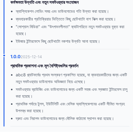
কর্মক্ষমতা উন্নতি এবং নতুন সফটওয়্যার সংযোজন
অ্যাপ্লিকেশন লোডিং সময় এবং ডাউনলোডের গতি উন্নত করা হয়েছে।
ব্যবহারকারীর প্রতিক্রিয়ার ভিত্তিতে কিছু ছোটখাটো বাগ ফিক্স করা হয়েছে।
"সোশ্যাল মিডিয়া" এবং "উৎপাদনশীলতা" ক্যাটাগরিতে নতুন সফটওয়্যার যুক্ত করা
হয়েছে।
ইউজার ইন্টারফেসে কিছু ছোটখাটো নকশার উন্নতি আনা হয়েছে।
1.0.0
2025-12-14
প্রাথমিক প্রকাশনা এবং মূল বৈশিষ্ট্যগুলির প্রবর্তন
abc8 প্ল্যাটফর্মের প্রথম সংস্করণ প্রকাশিত হয়েছে, যা ব্যবহারকারীদের জন্য একটি
নতুন সফটওয়্যার ডাউনলোড অভিজ্ঞতা নিয়ে এসেছে।
সফটওয়্যার ব্রাউজিং এবং ডাউনলোডের জন্য একটি সহজ এবং স্বজ্ঞাত ইন্টারফেস চালু
করা হয়েছে।
প্রাথমিক পর্যায়ে টুলস, ইউটিলিটি এবং বেসিক অ্যাপ্লিকেশনের একটি সীমিত সংগ্রহ
উপলব্ধ করা হয়েছে।
দ্রুত এবং নিরাপদ ডাউনলোডের জন্য মৌলিক কাঠামো স্থাপন করা হয়েছে।