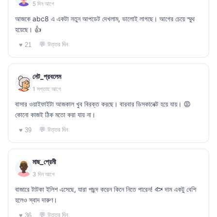
5 দিন আগে
আজকে abc8 এ একটা নতুন আপডেট দেখলাম, ভালোই লাগছে। আগের চেয়ে স্মুথ
হয়েছে। 👍
💬 উত্তর দিন
♥ 21
নেট_প্রবলেম
1 সপ্তাহ আগে
বাসার ওয়াইফাইটা আজকাল খুব বিরক্ত করছে। বারবার ডিসকানেক্ট হয়ে যায়। 😡
কোনো কাজই ঠিক মতো করা যায় না।
💬 উত্তর দিন
♥ 39
মাছ_প্রেমী
3 দিন আগে
বাজারে টাটকা ইলিশ এসেছে, যারা পছন্দ করেন কিনে নিতে পারেন! 🐟 দাম একটু বেশি
হলেও স্বাদ দারুণ।
💬 উত্তর দিন
♥ 36