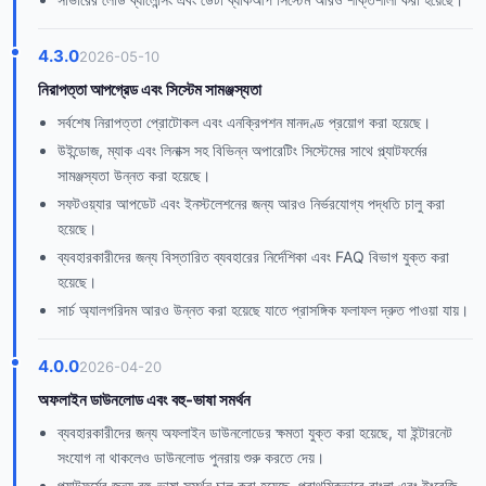
4.3.0
2026-05-10
নিরাপত্তা আপগ্রেড এবং সিস্টেম সামঞ্জস্যতা
সর্বশেষ নিরাপত্তা প্রোটোকল এবং এনক্রিপশন মানদণ্ড প্রয়োগ করা হয়েছে।
উইন্ডোজ, ম্যাক এবং লিনাক্স সহ বিভিন্ন অপারেটিং সিস্টেমের সাথে প্ল্যাটফর্মের
সামঞ্জস্যতা উন্নত করা হয়েছে।
সফটওয়্যার আপডেট এবং ইনস্টলেশনের জন্য আরও নির্ভরযোগ্য পদ্ধতি চালু করা
হয়েছে।
ব্যবহারকারীদের জন্য বিস্তারিত ব্যবহারের নির্দেশিকা এবং FAQ বিভাগ যুক্ত করা
হয়েছে।
সার্চ অ্যালগরিদম আরও উন্নত করা হয়েছে যাতে প্রাসঙ্গিক ফলাফল দ্রুত পাওয়া যায়।
4.0.0
2026-04-20
অফলাইন ডাউনলোড এবং বহু-ভাষা সমর্থন
ব্যবহারকারীদের জন্য অফলাইন ডাউনলোডের ক্ষমতা যুক্ত করা হয়েছে, যা ইন্টারনেট
সংযোগ না থাকলেও ডাউনলোড পুনরায় শুরু করতে দেয়।
প্ল্যাটফর্মের জন্য বহু-ভাষা সমর্থন চালু করা হয়েছে, প্রাথমিকভাবে বাংলা এবং ইংরেজি