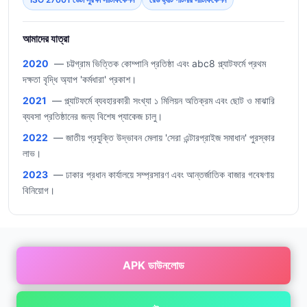
আমাদের যাত্রা
2020
— চট্টগ্রাম ভিত্তিক কোম্পানি প্রতিষ্ঠা এবং abc8 প্ল্যাটফর্মে প্রথম
দক্ষতা বৃদ্ধি অ্যাপ 'কর্মধারা' প্রকাশ।
2021
— প্ল্যাটফর্মে ব্যবহারকারী সংখ্যা ১ মিলিয়ন অতিক্রম এবং ছোট ও মাঝারি
ব্যবসা প্রতিষ্ঠানের জন্য বিশেষ প্যাকেজ চালু।
2022
— জাতীয় প্রযুক্তি উদ্ভাবন মেলায় 'সেরা এন্টারপ্রাইজ সমাধান' পুরস্কার
লাভ।
2023
— ঢাকার প্রধান কার্যালয়ে সম্প্রসারণ এবং আন্তর্জাতিক বাজার গবেষণায়
বিনিয়োগ।
APK ডাউনলোড