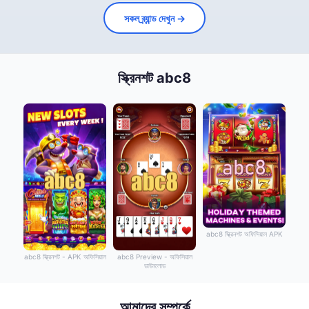
সকল ব্র্যান্ড দেখুন →
স্ক্রিনশট abc8
abc8 স্ক্রিনশট অফিসিয়াল APK
abc8 স্ক্রিনশট - APK অফিসিয়াল
abc8 Preview - অফিসিয়াল
ডাউনলোড
আমাদের সম্পর্কে