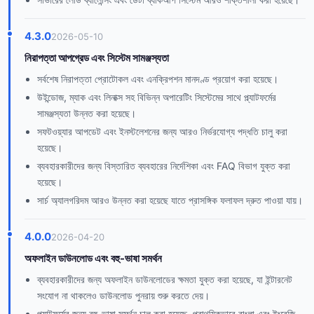
4.3.0
2026-05-10
নিরাপত্তা আপগ্রেড এবং সিস্টেম সামঞ্জস্যতা
সর্বশেষ নিরাপত্তা প্রোটোকল এবং এনক্রিপশন মানদণ্ড প্রয়োগ করা হয়েছে।
উইন্ডোজ, ম্যাক এবং লিনাক্স সহ বিভিন্ন অপারেটিং সিস্টেমের সাথে প্ল্যাটফর্মের
সামঞ্জস্যতা উন্নত করা হয়েছে।
সফটওয়্যার আপডেট এবং ইনস্টলেশনের জন্য আরও নির্ভরযোগ্য পদ্ধতি চালু করা
হয়েছে।
ব্যবহারকারীদের জন্য বিস্তারিত ব্যবহারের নির্দেশিকা এবং FAQ বিভাগ যুক্ত করা
হয়েছে।
সার্চ অ্যালগরিদম আরও উন্নত করা হয়েছে যাতে প্রাসঙ্গিক ফলাফল দ্রুত পাওয়া যায়।
4.0.0
2026-04-20
অফলাইন ডাউনলোড এবং বহু-ভাষা সমর্থন
ব্যবহারকারীদের জন্য অফলাইন ডাউনলোডের ক্ষমতা যুক্ত করা হয়েছে, যা ইন্টারনেট
সংযোগ না থাকলেও ডাউনলোড পুনরায় শুরু করতে দেয়।
প্ল্যাটফর্মের জন্য বহু-ভাষা সমর্থন চালু করা হয়েছে, প্রাথমিকভাবে বাংলা এবং ইংরেজি