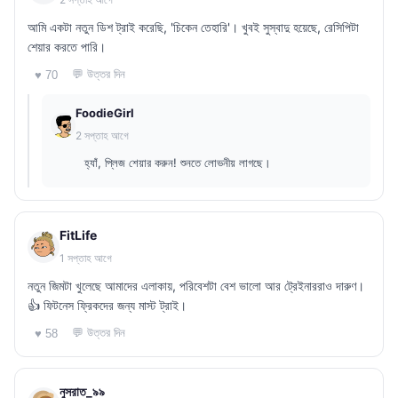
আমি একটা নতুন ডিশ ট্রাই করেছি, 'চিকেন তেহারি'। খুবই সুস্বাদু হয়েছে, রেসিপিটা
শেয়ার করতে পারি।
💬 উত্তর দিন
♥ 70
FoodieGirl
2 সপ্তাহ আগে
হ্যাঁ, প্লিজ শেয়ার করুন! শুনতে লোভনীয় লাগছে।
FitLife
1 সপ্তাহ আগে
নতুন জিমটা খুলেছে আমাদের এলাকায়, পরিবেশটা বেশ ভালো আর ট্রেইনাররাও দারুণ।
👍 ফিটনেস ফ্রিকদের জন্য মাস্ট ট্রাই।
💬 উত্তর দিন
♥ 58
নুসরাত_৯৯