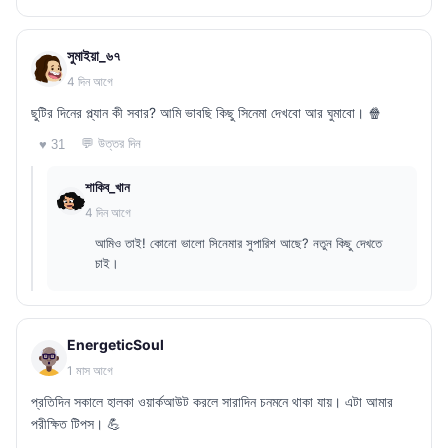
সুমাইয়া_৬৭
4 দিন আগে
ছুটির দিনের প্ল্যান কী সবার? আমি ভাবছি কিছু সিনেমা দেখবো আর ঘুমাবো। 🍿
💬 উত্তর দিন
♥ 31
শাকিব_খান
4 দিন আগে
আমিও তাই! কোনো ভালো সিনেমার সুপারিশ আছে? নতুন কিছু দেখতে
চাই।
EnergeticSoul
1 মাস আগে
প্রতিদিন সকালে হালকা ওয়ার্কআউট করলে সারাদিন চনমনে থাকা যায়। এটা আমার
পরীক্ষিত টিপস। 💪