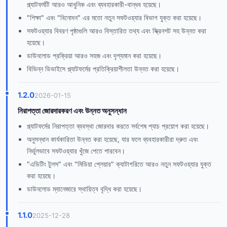
প্ল্যাটফর্মটি আরও আধুনিক এবং ব্যবহারকারী-বান্ধব হয়েছে।
"শিক্ষা" এবং "বিনোদন" এর মতো নতুন সফটওয়্যার বিভাগ যুক্ত করা হয়েছে।
সফটওয়্যার বিবরণ পৃষ্ঠাগুলি আরও বিস্তারিত তথ্য এবং স্ক্রিনশট সহ উন্নত করা
হয়েছে।
ডাউনলোড প্রক্রিয়া আরও সহজ এবং দৃশ্যমান করা হয়েছে।
বিভিন্ন ডিভাইসে প্ল্যাটফর্মের প্রতিক্রিয়াশীলতা উন্নত করা হয়েছে।
1.2.0
2026-01-15
নিরাপত্তা জোরদারকরণ এবং উন্নত অনুসন্ধান
প্ল্যাটফর্মের নিরাপত্তা ব্যবস্থা জোরদার করতে সর্বশেষ প্যাচ প্রয়োগ করা হয়েছে।
অনুসন্ধান কার্যকারিতা উন্নত করা হয়েছে, যার ফলে ব্যবহারকারীরা দ্রুত এবং
নির্ভুলভাবে সফটওয়্যার খুঁজে পেতে পারবেন।
"এডিটিং টুলস" এবং "মিডিয়া প্লেয়ার" ক্যাটাগরিতে আরও নতুন সফটওয়্যার যুক্ত
করা হয়েছে।
ডাউনলোড ম্যানেজারে স্থায়িত্ব বৃদ্ধি করা হয়েছে।
1.1.0
2025-12-28