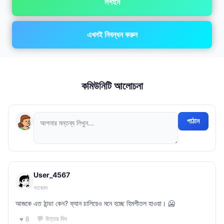
লগইন
এখনই নিবন্ধন করুন
কমিউনিটি আলোচনা
পাঠান
User_4567
গতকাল
আজকে এত ঠান্ডা কেন? ফ্যান চালিয়েও মনে হচ্ছে হিমশীতল হাওয়া। 🥶
💬 উত্তর দিন
♥ 8