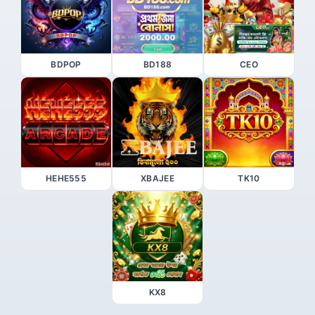
BDPOP
BD188
CEO
HEHE555
XBAJEE
TK10
KX8