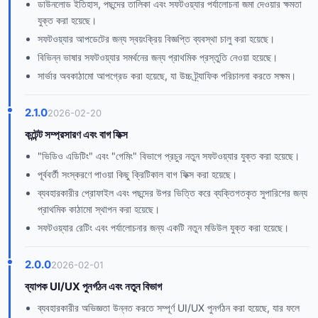
ডাউনলোড ইতিহাস, পছন্দের তালিকা এবং সফটওয়্যার পর্যালোচনা জমা দেওয়ার ক্ষমতা
যুক্ত করা হয়েছে।
সফটওয়্যার আপডেটের জন্য স্বয়ংক্রিয় বিজ্ঞপ্তি ব্যবস্থা চালু করা হয়েছে।
বিভিন্ন ভাষার সফটওয়্যার সমর্থনের জন্য প্রাথমিক প্রস্তুতি নেওয়া হয়েছে।
সার্ভার অবকাঠামো আপগ্রেড করা হয়েছে, যা উচ্চ ট্র্যাফিক পরিচালনা করতে সক্ষম।
2.1.0
2026-02-20
কন্টেন্ট সম্প্রসারণ এবং বাগ ফিক্স
"ভিডিও এডিটিং" এবং "গেমিং" বিভাগে প্রচুর নতুন সফটওয়্যার যুক্ত করা হয়েছে।
পূর্ববর্তী সংস্করণে পাওয়া কিছু ক্রিটিকাল বাগ ফিক্স করা হয়েছে।
ব্যবহারকারীর প্রোফাইল এবং পছন্দের উপর ভিত্তি করে ব্যক্তিগতকৃত সুপারিশের জন্য
প্রাথমিক কাঠামো স্থাপন করা হয়েছে।
সফটওয়্যার রেটিং এবং পর্যালোচনার জন্য একটি নতুন মডিউল যুক্ত করা হয়েছে।
2.0.0
2026-02-01
ব্যাপক UI/UX পুনর্গঠন এবং নতুন বিভাগ
ব্যবহারকারীর অভিজ্ঞতা উন্নত করতে সম্পূর্ণ UI/UX পুনর্গঠন করা হয়েছে, যার ফলে