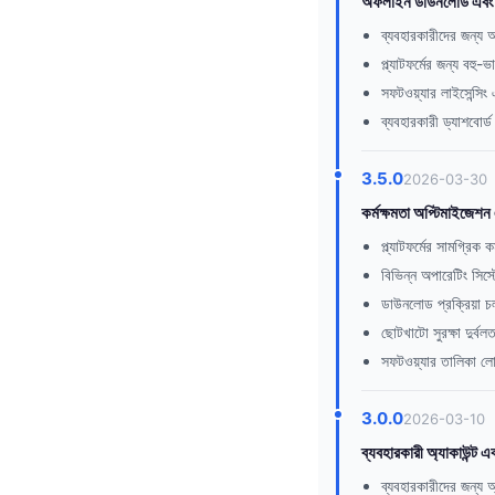
অফলাইন ডাউনলোড এবং ব
ব্যবহারকারীদের জন্য 
প্ল্যাটফর্মের জন্য বহু
সফটওয়্যার লাইসেন্সিং
ব্যবহারকারী ড্যাশবোর্
3.5.0
2026-03-30
কর্মক্ষমতা অপ্টিমাইজেশন 
প্ল্যাটফর্মের সামগ্রিক
বিভিন্ন অপারেটিং সিস্
ডাউনলোড প্রক্রিয়া চল
ছোটখাটো সুরক্ষা দুর্ব
সফটওয়্যার তালিকা লো
3.0.0
2026-03-10
ব্যবহারকারী অ্যাকাউন্ট এব
ব্যবহারকারীদের জন্য অ