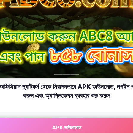
িসিয়াল প্ল্যাটফর্ম থেকে নিরাপদভাবে APK ডাউনলোড, লগইন ও
করুন এবং অ্যাপ্লিকেশন ব্যবহার শুরু করুন
APK ডাউনলোড