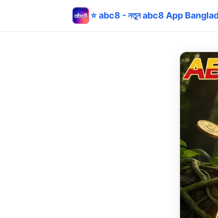
⭐ abc8 - নতুন abc8 App Bangl