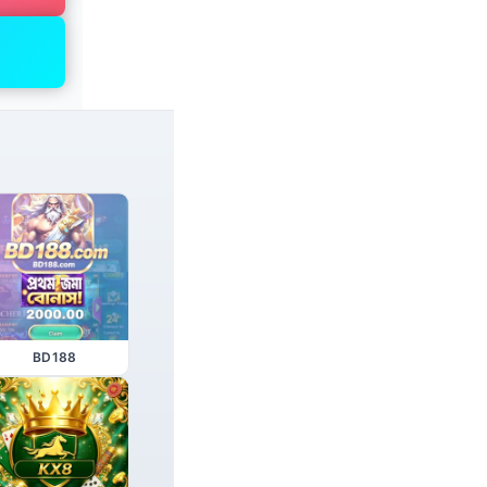
BD188