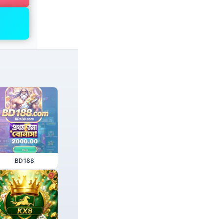
BD188