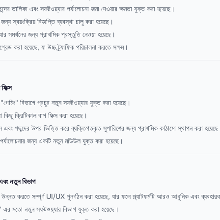
দের তালিকা এবং সফটওয়্যার পর্যালোচনা জমা দেওয়ার ক্ষমতা যুক্ত করা হয়েছে।
য স্বয়ংক্রিয় বিজ্ঞপ্তি ব্যবস্থা চালু করা হয়েছে।
যার সমর্থনের জন্য প্রাথমিক প্রস্তুতি নেওয়া হয়েছে।
রেড করা হয়েছে, যা উচ্চ ট্র্যাফিক পরিচালনা করতে সক্ষম।
 ফিক্স
গেমিং" বিভাগে প্রচুর নতুন সফটওয়্যার যুক্ত করা হয়েছে।
য়া কিছু ক্রিটিকাল বাগ ফিক্স করা হয়েছে।
ল এবং পছন্দের উপর ভিত্তি করে ব্যক্তিগতকৃত সুপারিশের জন্য প্রাথমিক কাঠামো স্থাপন করা হয়েছে
 পর্যালোচনার জন্য একটি নতুন মডিউল যুক্ত করা হয়েছে।
এবং নতুন বিভাগ
 উন্নত করতে সম্পূর্ণ UI/UX পুনর্গঠন করা হয়েছে, যার ফলে প্ল্যাটফর্মটি আরও আধুনিক এবং ব্যবহারক
" এর মতো নতুন সফটওয়্যার বিভাগ যুক্ত করা হয়েছে।