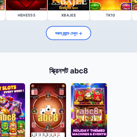
HEHE555
XBAJEE
TK10
সকল ব্র্যান্ড দেখুন →
স্ক্রিনশট abc8