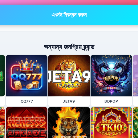
এখনই নিবন্ধন করুন
অন্যান্য জনপ্রিয় ব্র্যান্ড
QQ777
JETA9
BDPOP