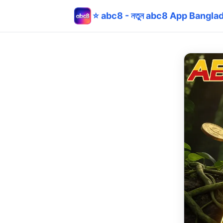
⭐ abc8 - নতুন abc8 App Bangl