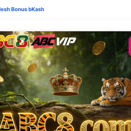
adesh Bonus bKash