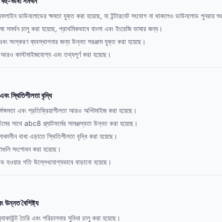
হু-ভাষা সমর্থন
অফলাইন ডাউনলোডের ক্ষমতা যুক্ত করা হয়েছে, যা ইন্টারনেট সংযোগ না থাকলেও ডাউনলোড পুনরায় শু
-ভাষা সমর্থন চালু করা হয়েছে, প্রাথমিকভাবে বাংলা এবং ইংরেজি ভাষার জন্য।
 এবং সংস্করণ ব্যবস্থাপনার জন্য উন্নত সরঞ্জাম যুক্ত করা হয়েছে।
ড আরও কাস্টমাইজযোগ্য এবং তথ্যপূর্ণ করা হয়েছে।
এবং স্থিতিশীলতা বৃদ্ধি
 কর্মক্ষমতা এবং প্রতিক্রিয়াশীলতা আরও অপ্টিমাইজ করা হয়েছে।
টেমের সাথে abc8 প্ল্যাটফর্মের সামঞ্জস্যতা উন্নত করা হয়েছে।
াকালীন বাধা এড়াতে স্থিতিশীলতা বৃদ্ধি করা হয়েছে।
লতাগুলি সংশোধন করা হয়েছে।
ড হওয়ার গতি উল্লেখযোগ্যভাবে বাড়ানো হয়েছে।
ং উন্নত বৈশিষ্ট্য
্যাকাউন্ট তৈরি এবং পরিচালনার সুবিধা চালু করা হয়েছে।