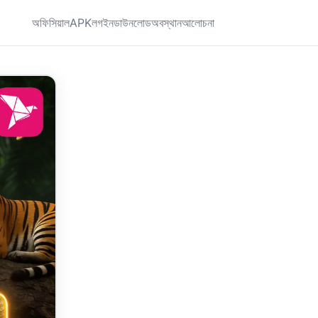
অফিসিয়াল
APK
লগইন
ডাউনলোড
অবস্থান
আলোচনা