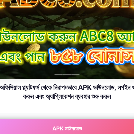
িসিয়াল প্ল্যাটফর্ম থেকে নিরাপদভাবে APK ডাউনলোড, লগইন ও
করুন এবং অ্যাপ্লিকেশন ব্যবহার শুরু করুন
APK ডাউনলোড