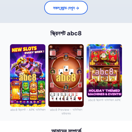
সকল ব্র্যান্ড দেখুন →
স্ক্রিনশট abc8
abc8 স্ক্রিনশট অফিসিয়াল APK
abc8 স্ক্রিনশট - APK অফিসিয়াল
abc8 Preview - অফিসিয়াল
ডাউনলোড
আমাদের সম্পর্কে