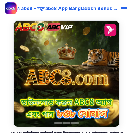
⭐ abc8 - নতুন abc8 App Bangladesh Bonus bKash