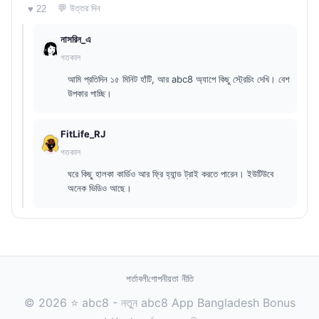
💬 উত্তর দিন
♥ 22
নাসরিন_এ
গতকাল
আমি প্রতিদিন ১৫ মিনিট হাঁটি, আর abc8 অ্যাপে কিছু স্ট্রেচিং দেখি। বেশ
উপকার পাচ্ছি।
FitLife_RJ
গতকাল
ঘরে কিছু হালকা কার্ডিও আর ফ্রি হ্যান্ড ট্রাই করতে পারেন। ইউটিউবে
অনেক ভিডিও আছে।
শর্তাবলী
গোপনীয়তা নীতি
© 2026 ⭐ abc8 - নতুন abc8 App Bangladesh Bonus