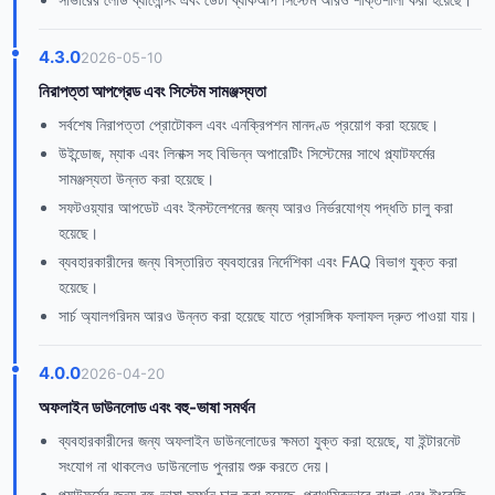
4.3.0
2026-05-10
নিরাপত্তা আপগ্রেড এবং সিস্টেম সামঞ্জস্যতা
সর্বশেষ নিরাপত্তা প্রোটোকল এবং এনক্রিপশন মানদণ্ড প্রয়োগ করা হয়েছে।
উইন্ডোজ, ম্যাক এবং লিনাক্স সহ বিভিন্ন অপারেটিং সিস্টেমের সাথে প্ল্যাটফর্মের
সামঞ্জস্যতা উন্নত করা হয়েছে।
সফটওয়্যার আপডেট এবং ইনস্টলেশনের জন্য আরও নির্ভরযোগ্য পদ্ধতি চালু করা
হয়েছে।
ব্যবহারকারীদের জন্য বিস্তারিত ব্যবহারের নির্দেশিকা এবং FAQ বিভাগ যুক্ত করা
হয়েছে।
সার্চ অ্যালগরিদম আরও উন্নত করা হয়েছে যাতে প্রাসঙ্গিক ফলাফল দ্রুত পাওয়া যায়।
4.0.0
2026-04-20
অফলাইন ডাউনলোড এবং বহু-ভাষা সমর্থন
ব্যবহারকারীদের জন্য অফলাইন ডাউনলোডের ক্ষমতা যুক্ত করা হয়েছে, যা ইন্টারনেট
সংযোগ না থাকলেও ডাউনলোড পুনরায় শুরু করতে দেয়।
প্ল্যাটফর্মের জন্য বহু-ভাষা সমর্থন চালু করা হয়েছে, প্রাথমিকভাবে বাংলা এবং ইংরেজি