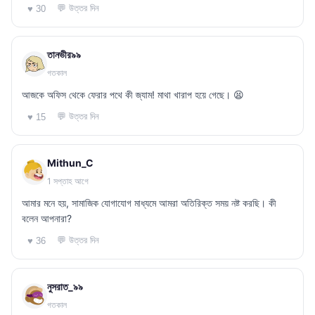
💬 উত্তর দিন
♥ 30
তানভীর৯৯
গতকাল
আজকে অফিস থেকে ফেরার পথে কী জ্যাম! মাথা খারাপ হয়ে গেছে। 😫
💬 উত্তর দিন
♥ 15
Mithun_C
1 সপ্তাহ আগে
আমার মনে হয়, সামাজিক যোগাযোগ মাধ্যমে আমরা অতিরিক্ত সময় নষ্ট করছি। কী
বলেন আপনারা?
💬 উত্তর দিন
♥ 36
নুসরাত_৯৯
গতকাল