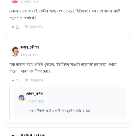
2 সপ্তাহ আগে
কোনো ভালো অনলাইন স্টোর আছে যেখানে ঘরের জিনিসপত্র কম দামে পাওয়া যায়?
নতুন বাসা সাজাবো।
💬 উত্তর দিন
♥ 21
রন্ধন_কৌশল
1 সপ্তাহ আগে
যারা রান্নার নতুন রেসিপি খুঁজছেন, ইউটিউবে 'বাঙালি রান্নাঘর' চ্যানেলটা দেখতে
পারেন। দারুণ সব টিপস দেয়।
💬 উত্তর দিন
♥ 44
ভোজন_রসিক
1 সপ্তাহ আগে
দারুণ টিপস! আমি এখনই সাবস্ক্রাইব করছি। 😋
Rafiul_Islam